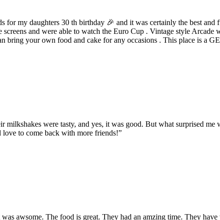
s for my daughters 30 th birthday 🎉 and it was certainly the best and 
 screens and were able to watch the Euro Cup . Vintage style Arcade w
u can bring your own food and cake for any occasions . This place is a
heir milkshakes were tasty, and yes, it was good. But what surprised me
d love to come back with more friends!
”
It was awsome. The food is great. They had an amzing time. They have