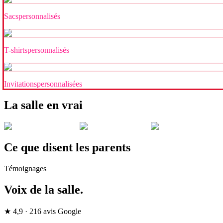
Sacs
personnalisés
T-shirts
personnalisés
Invitations
personnalisées
La salle en vrai
Ce que disent les parents
Témoignages
Voix de la salle.
★ 4,9 · 216 avis Google