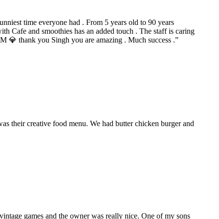
funniest time everyone had . From 5 years old to 90 years
ith Cafe and smoothies has an added touch . The staff is caring
 GEM 💎 thank you Singh you are amazing . Much success .
”
 was their creative food menu. We had butter chicken burger and
 vintage games and the owner was really nice. One of my sons