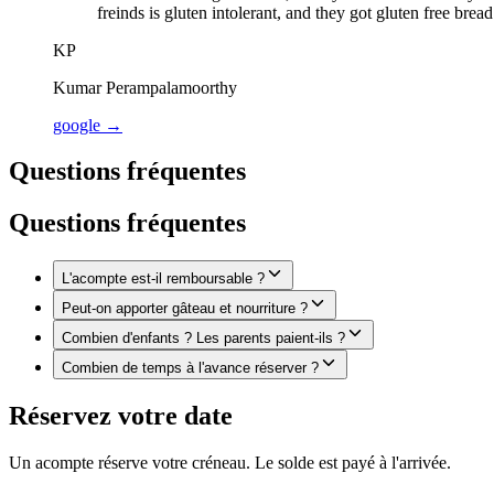
freinds is gluten intolerant, and they got gluten free brea
KP
Kumar Perampalamoorthy
google
→
Questions fréquentes
Questions fréquentes
L'acompte est-il remboursable ?
Peut-on apporter gâteau et nourriture ?
Combien d'enfants ? Les parents paient-ils ?
Combien de temps à l'avance réserver ?
Réservez votre date
Un acompte réserve votre créneau. Le solde est payé à l'arrivée.